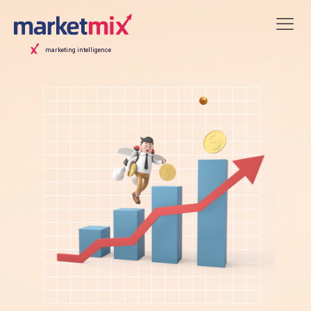
marketing intelligence